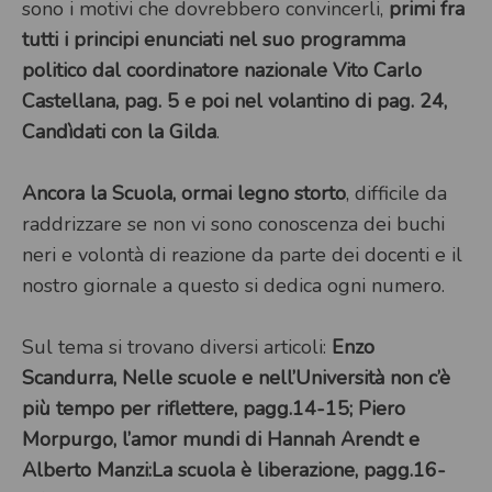
sono i motivi che dovrebbero convincerli,
primi fra
tutti i principi enunciati nel suo programma
politico dal coordinatore nazionale Vito Carlo
Castellana, pag. 5 e poi nel volantino di pag. 24,
Candìdati con la Gilda
.
Ancora la Scuola, ormai legno storto
, difficile da
raddrizzare se non vi sono conoscenza dei buchi
neri e volontà di reazione da parte dei docenti e il
nostro giornale a questo si dedica ogni numero.
Sul tema si trovano diversi articoli:
Enzo
Scandurra, Nelle scuole e nell’Università non c’è
più tempo per riflettere, pagg.14-15; Piero
Morpurgo, l’amor mundi di Hannah Arendt e
Alberto Manzi:La scuola è liberazione, pagg.16-