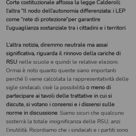
Corte costituzionale affossa la legge Calderoli;
l’altra “Il nodo dell’autonomia differenziata: i LEP
come “rete di protezione”per garantire
l’uguaglianza sostanziale tra i cittadini e i territori
.
L’altra notizia, diremmo neutrale ma assai
significativa, riguarda il rinnovo della cariche di
RSU
nelle scuole e quindi le relative elezioni.
Ormai è noto quanto queste siano importanti
perché lì viene calcolata la rappresentatività delle
sigle sindacali, cioè la possibilità
o meno di
partecipare ai tavoli delle trattative in cui si
discute, si votano i consensi e i dissensi sulle
norme in discussione
. Siamo sicuri che qualcuno
sosterrà la totale insignificanza delle RSU, anzi
l’inutilità. Ricordiamo che i sindacati e i partiti sono