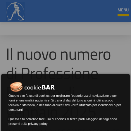
MENU
Il nuovo numero
di Professione
Docente di
Questo sito fa uso di cookies per migliorare l'esperienza di navigazione e per
fornire funzionalità aggiuntive. Si tratta di dati del tutto anonimi, utili a scopo
gennaio 2025
tecnico o statistico, e nessuno di questi dati verrà utilizzato per identificarti o per
contattarti.
Questo sito potrebbe fare uso di cookies di terze parti. Maggiori dettagli sono
presenti sulla privacy policy.