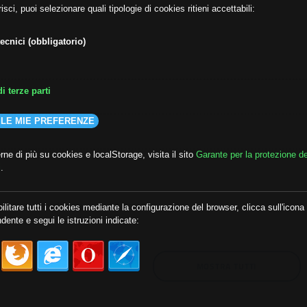
isci, puoi selezionare quali tipologie di cookies ritieni accettabili:
ecnici (obbligatorio)
i terze parti
 LE MIE PREFERENZE
ne di più su cookies e localStorage, visita il sito
Garante per la protezione de
i
.
lda
##audoizioni
##autonomia
ilitare tutti i cookies mediante la configurazione del browser, clicca sull'icona
dente e segui le istruzioni indicate:
MOSTRA TUTTI