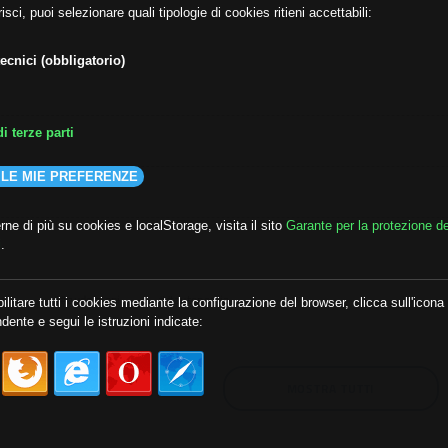
isci, puoi selezionare quali tipologie di cookies ritieni accettabili:
ecnici (obbligatorio)
i terze parti
 LE MIE PREFERENZE
ne di più su cookies e localStorage, visita il sito
Garante per la protezione de
i
.
lda
##audoizioni
##autonomia
ilitare tutti i cookies mediante la configurazione del browser, clicca sull'icona
dente e segui le istruzioni indicate:
MOSTRA TUTTI