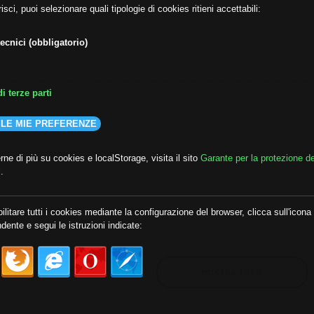
isci, puoi selezionare quali tipologie di cookies ritieni accettabili:
ecnici (obbligatorio)
i terze parti
 LE MIE PREFERENZE
ne di più su cookies e localStorage, visita il sito
Garante per la protezione de
i
.
lda
##audoizioni
##autonomia
ilitare tutti i cookies mediante la configurazione del browser, clicca sull'icona
dente e segui le istruzioni indicate:
MOSTRA TUTTI