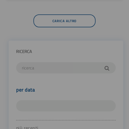
CARICA ALTRO
RICERCA
per data
più recenti