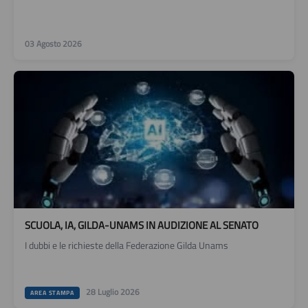
03 Agosto 2026
SCUOLA, IA, GILDA-UNAMS IN AUDIZIONE AL SENATO
I dubbi e le richieste della Federazione Gilda Unams
28 Luglio 2026
AREA STAMPA