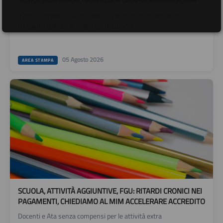
Il Tribunale dichiara antisindacale la condotta tenuta dalla
Dirigente dell’I.C. “A. Malerba” di Catania.
05 Agosto 2026
AREA STAMPA
SCUOLA, ATTIVITÀ AGGIUNTIVE, FGU: RITARDI CRONICI NEI
PAGAMENTI, CHIEDIAMO AL MIM ACCELERARE ACCREDITO
Docenti e Ata senza compensi per le attività extra