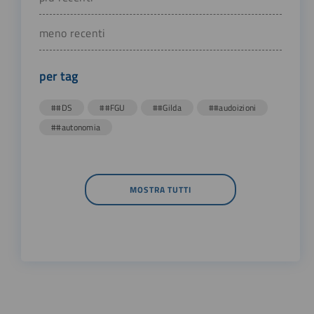
meno recenti
per tag
##DS
##FGU
##Gilda
##audoizioni
##autonomia
MOSTRA TUTTI