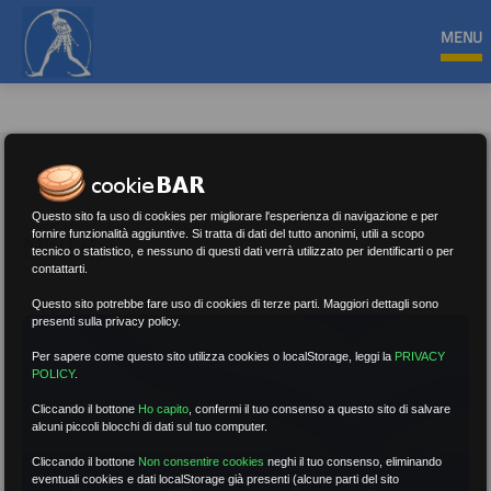
MENU
Questo sito fa uso di cookies per migliorare l'esperienza di navigazione e per
Notizie
fornire funzionalità aggiuntive. Si tratta di dati del tutto anonimi, utili a scopo
tecnico o statistico, e nessuno di questi dati verrà utilizzato per identificarti o per
contattarti.
Questo sito potrebbe fare uso di cookies di terze parti. Maggiori dettagli sono
presenti sulla privacy policy.
Per sapere come questo sito utilizza cookies o localStorage, leggi la
PRIVACY
POLICY
.
Cliccando il bottone
Ho capito
,
confermi il tuo consenso a questo sito di salvare
alcuni piccoli blocchi di dati sul tuo computer.
Cliccando il bottone
Non consentire cookies
neghi il tuo consenso, eliminando
eventuali cookies e dati localStorage già presenti (alcune parti del sito