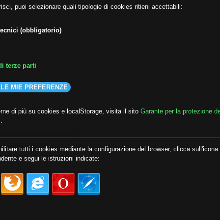
isci, puoi selezionare quali tipologie di cookies ritieni accettabili:
ecnici (obbligatorio)
i terze parti
 LE MIE PREFERENZE
ne di più su cookies e localStorage, visita il sito
Garante per la protezione de
i
.
CARICA ALTRO
ilitare tutti i cookies mediante la configurazione del browser, clicca sull'icona
dente e segui le istruzioni indicate: