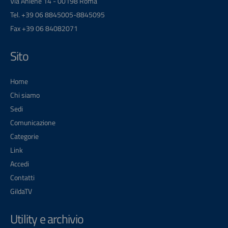
Via Aniene 14 - 00198 Roma
Tel. +39 06 8845005-8845095
Fax +39 06 84082071
Sito
Home
Chi siamo
Sedi
Comunicazione
Categorie
Link
Accedi
Contatti
GildaTV
Utility e archivio