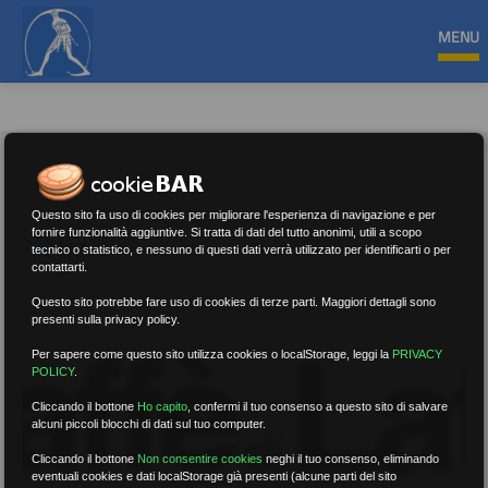
MENU
Questo sito fa uso di cookies per migliorare l'esperienza di navigazione e per
Notizie
fornire funzionalità aggiuntive. Si tratta di dati del tutto anonimi, utili a scopo
tecnico o statistico, e nessuno di questi dati verrà utilizzato per identificarti o per
contattarti.
Questo sito potrebbe fare uso di cookies di terze parti. Maggiori dettagli sono
presenti sulla privacy policy.
Per sapere come questo sito utilizza cookies o localStorage, leggi la
PRIVACY
POLICY
.
Cliccando il bottone
Ho capito
,
confermi il tuo consenso a questo sito di salvare
alcuni piccoli blocchi di dati sul tuo computer.
Cliccando il bottone
Non consentire cookies
neghi il tuo consenso, eliminando
eventuali cookies e dati localStorage già presenti (alcune parti del sito