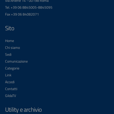
Via Aniene 14 - 00198 Roma
Tel. +39 06 8845005-8845095
Fax +39 06 84082071
Sito
Home
Chi siamo
Sedi
Comunicazione
Categorie
Link
Accedi
Contatti
GildaTV
Utility e archivio