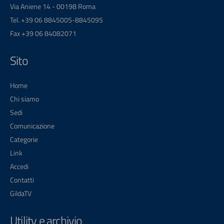
Via Aniene 14 - 00198 Roma
Tel. +39 06 8845005-8845095
Fax +39 06 84082071
Sito
Home
Chi siamo
Sedi
Comunicazione
Categorie
Link
Accedi
Contatti
GildaTV
Utility e archivio