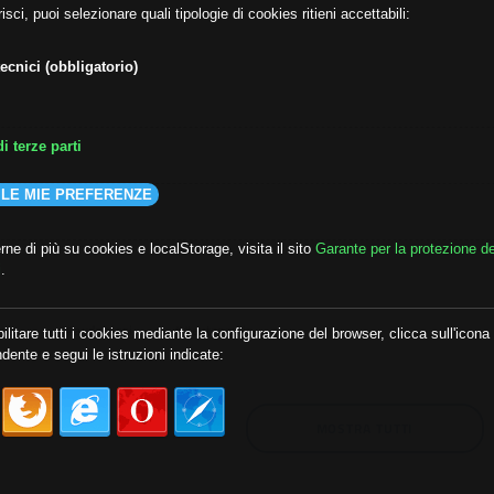
isci, puoi selezionare quali tipologie di cookies ritieni accettabili:
ecnici (obbligatorio)
i terze parti
 LE MIE PREFERENZE
ne di più su cookies e localStorage, visita il sito
Garante per la protezione de
i
.
lda
##audoizioni
##autonomia
ilitare tutti i cookies mediante la configurazione del browser, clicca sull'icona
dente e segui le istruzioni indicate:
MOSTRA TUTTI