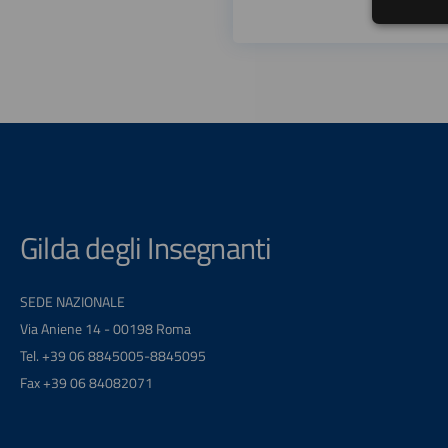
Gilda degli Insegnanti
SEDE NAZIONALE
Via Aniene 14 - 00198 Roma
Tel. +39 06 8845005-8845095
Fax +39 06 84082071