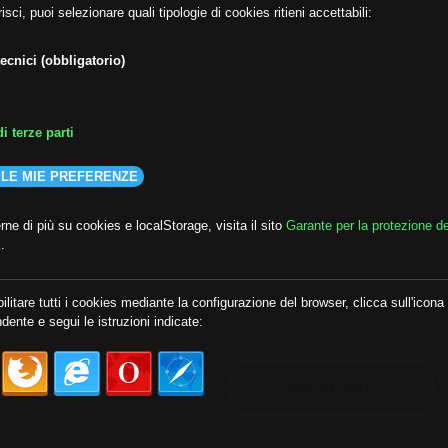
isci, puoi selezionare quali tipologie di cookies ritieni accettabili:
ecnici (obbligatorio)
i terze parti
 LE MIE PREFERENZE
ne di più su cookies e localStorage, visita il sito
Garante per la protezione de
i
.
lda
##audoizioni
##autonomia
ilitare tutti i cookies mediante la configurazione del browser, clicca sull'icona
dente e segui le istruzioni indicate:
MOSTRA TUTTI