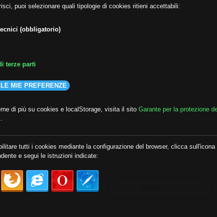
isci, puoi selezionare quali tipologie di cookies ritieni accettabili:
ecnici (obbligatorio)
i terze parti
 LE MIE PREFERENZE
ne di più su cookies e localStorage, visita il sito
Garante per la protezione de
i
.
lda
##audoizioni
##autonomia
ilitare tutti i cookies mediante la configurazione del browser, clicca sull'icona
dente e segui le istruzioni indicate:
MOSTRA TUTTI