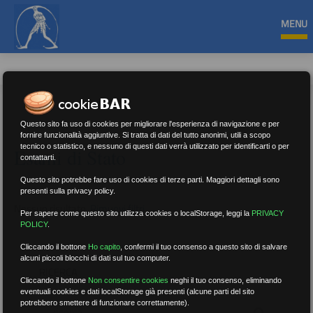
MENU
Questo sito fa uso di cookies per migliorare l'esperienza di navigazione e per
fornire funzionalità aggiuntive. Si tratta di dati del tutto anonimi, utili a scopo
tecnico o statistico, e nessuno di questi dati verrà utilizzato per identificarti o per
Esami di Stato
contattarti.
Questo sito potrebbe fare uso di cookies di terze parti. Maggiori dettagli sono
presenti sulla privacy policy.
Nessun risultato.
Rimuovi filtri
Per sapere come questo sito utilizza cookies o localStorage, leggi la
PRIVACY
POLICY
.
Cliccando il bottone
Ho capito
,
confermi il tuo consenso a questo sito di salvare
alcuni piccoli blocchi di dati sul tuo computer.
RICERCA
Cliccando il bottone
Non consentire cookies
neghi il tuo consenso, eliminando
eventuali cookies e dati localStorage già presenti (alcune parti del sito
potrebbero smettere di funzionare correttamente).