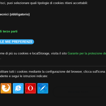
isci, puoi selezionare quali tipologie di cookies ritieni accettabili:
ecnici (obbligatorio)
i terze parti
 LE MIE PREFERENZE
ne di più su cookies e localStorage, visita il sito
Garante per la protezione de
i
.
lda
##audoizioni
##autonomia
ilitare tutti i cookies mediante la configurazione del browser, clicca sull'icona
dente e segui le istruzioni indicate:
MOSTRA TUTTI