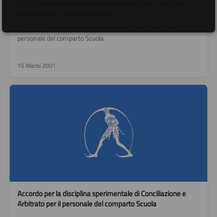
CCNL per il secondo biennio economico 2000– 2001 del
personale del comparto Scuola
CCNL per il secondo biennio economico 2000- 2001 del
personale del comparto Scuola
15 Marzo 2001
Accordo per la disciplina sperimentale di Conciliazione e
Arbitrato per il personale del comparto Scuola