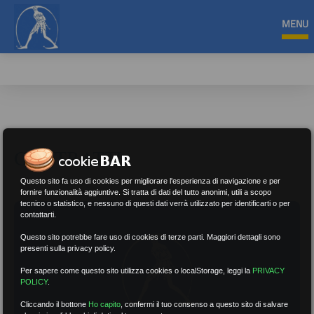
MENU
CONTRATTI
Questo sito fa uso di cookies per migliorare l'esperienza di navigazione e per
fornire funzionalità aggiuntive. Si tratta di dati del tutto anonimi, utili a scopo
tecnico o statistico, e nessuno di questi dati verrà utilizzato per identificarti o per
contattarti.
Questo sito potrebbe fare uso di cookies di terze parti. Maggiori dettagli sono
presenti sulla privacy policy.
Per sapere come questo sito utilizza cookies o localStorage, leggi la
PRIVACY
POLICY
.
Cliccando il bottone
Ho capito
,
confermi il tuo consenso a questo sito di salvare