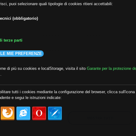
isci, puoi selezionare quali tipologie di cookies ritieni accettabili:
ecnici (obbligatorio)
i terze parti
 LE MIE PREFERENZE
ne di più su cookies e localStorage, visita il sito
Garante per la protezione de
i
.
lda
##audoizioni
##autonomia
ilitare tutti i cookies mediante la configurazione del browser, clicca sull'icona
dente e segui le istruzioni indicate:
MOSTRA TUTTI