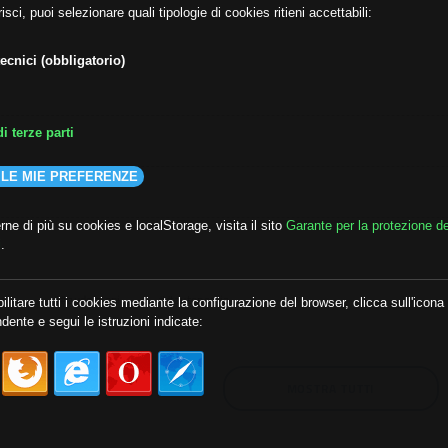
isci, puoi selezionare quali tipologie di cookies ritieni accettabili:
ecnici (obbligatorio)
i terze parti
 LE MIE PREFERENZE
ne di più su cookies e localStorage, visita il sito
Garante per la protezione de
i
.
lda
##audoizioni
##autonomia
ilitare tutti i cookies mediante la configurazione del browser, clicca sull'icona
dente e segui le istruzioni indicate:
MOSTRA TUTTI