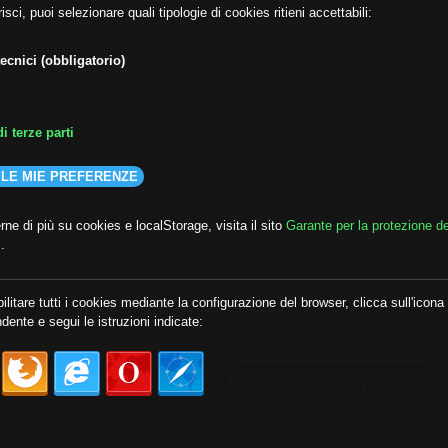
isci, puoi selezionare quali tipologie di cookies ritieni accettabili:
ecnici (obbligatorio)
i terze parti
 LE MIE PREFERENZE
ne di più su cookies e localStorage, visita il sito
Garante per la protezione de
i
.
lda
##audoizioni
##autonomia
ilitare tutti i cookies mediante la configurazione del browser, clicca sull'icona
dente e segui le istruzioni indicate:
MOSTRA TUTTI