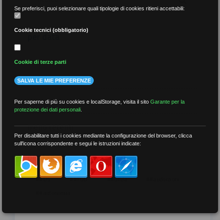
Se preferisci, puoi selezionare quali tipologie di cookies ritieni accettabili:
Cookie tecnici (obbligatorio)
per data
Cookie di terze parti
SALVA LE MIE PREFERENZE
più recenti
Per saperne di più su cookies e localStorage, visita il sito
Garante per la
protezione dei dati personali
.
meno recenti
Per disabilitare tutti i cookies mediante la configurazione del browser, clicca
sull'icona corrispondente e segui le istruzioni indicate:
per tag
##DS
##FGU
##Gilda
##audoizioni
##autonomia