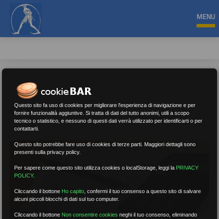
MENU
CONTRATTI
Questo sito fa uso di cookies per migliorare l'esperienza di navigazione e per
fornire funzionalità aggiuntive. Si tratta di dati del tutto anonimi, utili a scopo
tecnico o statistico, e nessuno di questi dati verrà utilizzato per identificarti o per
contattarti.
Questo sito potrebbe fare uso di cookies di terze parti. Maggiori dettagli sono
presenti sulla privacy policy.
Per sapere come questo sito utilizza cookies o localStorage, leggi la
PRIVACY
POLICY
.
Cliccando il bottone
Ho capito
,
confermi il tuo consenso a questo sito di salvare
alcuni piccoli blocchi di dati sul tuo computer.
Cliccando il bottone
Non consentire cookies
neghi il tuo consenso, eliminando