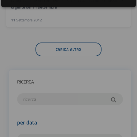
La liquidazione dei compensi sarà disposta con un´emmissione
urgente del 14 settembre
11 Settembre 2012
CARICA ALTRO
RICERCA
per data