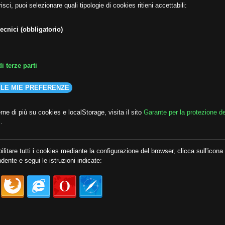
isci, puoi selezionare quali tipologie di cookies ritieni accettabili:
ecnici (obbligatorio)
i terze parti
 LE MIE PREFERENZE
ne di più su cookies e localStorage, visita il sito
Garante per la protezione de
i
.
ilitare tutti i cookies mediante la configurazione del browser, clicca sull'icona
dente e segui le istruzioni indicate: