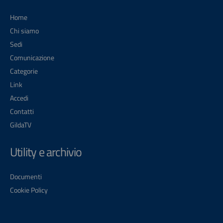
Home
Chi siamo
Sedi
Comunicazione
Categorie
Link
Accedi
Contatti
GildaTV
Utility e archivio
Documenti
Cookie Policy