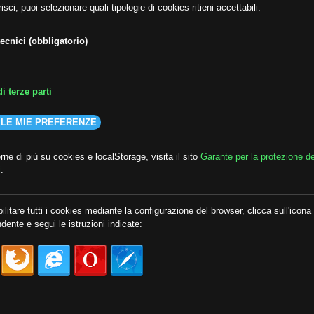
isci, puoi selezionare quali tipologie di cookies ritieni accettabili:
ecnici (obbligatorio)
i terze parti
 LE MIE PREFERENZE
ne di più su cookies e localStorage, visita il sito
Garante per la protezione de
i
.
ilitare tutti i cookies mediante la configurazione del browser, clicca sull'icona
dente e segui le istruzioni indicate: