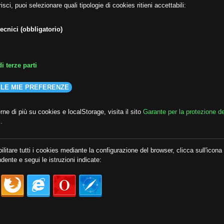
isci, puoi selezionare quali tipologie di cookies ritieni accettabili:
ecnici (obbligatorio)
i terze parti
 LE MIE PREFERENZE
ne di più su cookies e localStorage, visita il sito
Garante per la protezione de
i
.
ilitare tutti i cookies mediante la configurazione del browser, clicca sull'icona
dente e segui le istruzioni indicate: