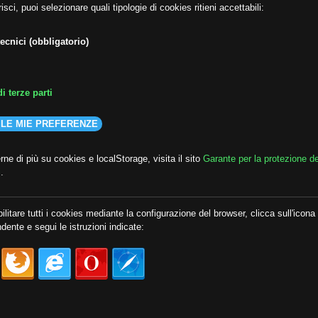
isci, puoi selezionare quali tipologie di cookies ritieni accettabili:
ecnici (obbligatorio)
i terze parti
 LE MIE PREFERENZE
ne di più su cookies e localStorage, visita il sito
Garante per la protezione de
i
.
ilitare tutti i cookies mediante la configurazione del browser, clicca sull'icona
dente e segui le istruzioni indicate: