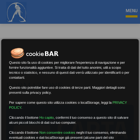
MENU
Questo sito fa uso di cookies per migliorare l'esperienza di navigazione e per
RECLUTAMENTO E
fornire funzionalità aggiuntive. Si tratta di dati del tutto anonimi, utili a scopo
tecnico o statistico, e nessuno di questi dati verrà utilizzato per identificarti o per
contattarti.
FORMAZIONE
Questo sito potrebbe fare uso di cookies di terze parti. Maggiori dettagli sono
presenti sulla privacy policy.
Per sapere come questo sito utilizza cookies o localStorage, leggi la
PRIVACY
POLICY
.
Cliccando il bottone
Ho capito
,
confermi il tuo consenso a questo sito di salvare
alcuni piccoli blocchi di dati sul tuo computer.
Cliccando il bottone
Non consentire cookies
neghi il tuo consenso, eliminando
eventuali cookies e dati localStorage già presenti (alcune parti del sito