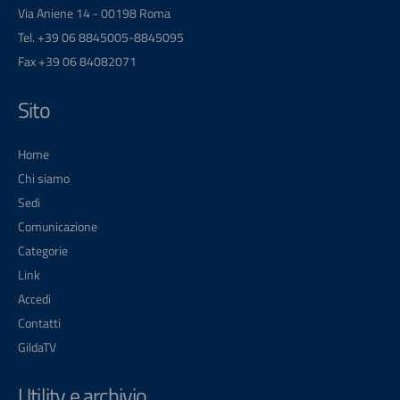
Via Aniene 14 - 00198 Roma
Tel. +39 06 8845005-8845095
Fax +39 06 84082071
Sito
Home
Chi siamo
Sedi
Comunicazione
Categorie
Link
Accedi
Contatti
GildaTV
Utility e archivio