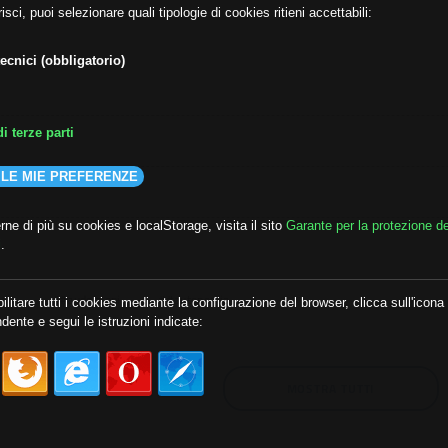
isci, puoi selezionare quali tipologie di cookies ritieni accettabili:
ecnici (obbligatorio)
i terze parti
 LE MIE PREFERENZE
ne di più su cookies e localStorage, visita il sito
Garante per la protezione de
i
.
lda
##audoizioni
##autonomia
ilitare tutti i cookies mediante la configurazione del browser, clicca sull'icona
dente e segui le istruzioni indicate:
MOSTRA TUTTI