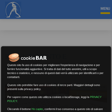
MENU
RECLUTAMENTO E
Questo sito fa uso di cookies per migliorare l'esperienza di navigazione e per
FORMAZIONE
fornire funzionalità aggiuntive. Si tratta di dati del tutto anonimi, utili a scopo
tecnico o statistico, e nessuno di questi dati verrà utilizzato per identificarti o per
contattarti.
Questo sito potrebbe fare uso di cookies di terze parti. Maggiori dettagli sono
presenti sulla privacy policy.
Per sapere come questo sito utilizza cookies o localStorage, leggi la
PRIVACY
POLICY
.
Cliccando il bottone
Ho capito
,
confermi il tuo consenso a questo sito di salvare