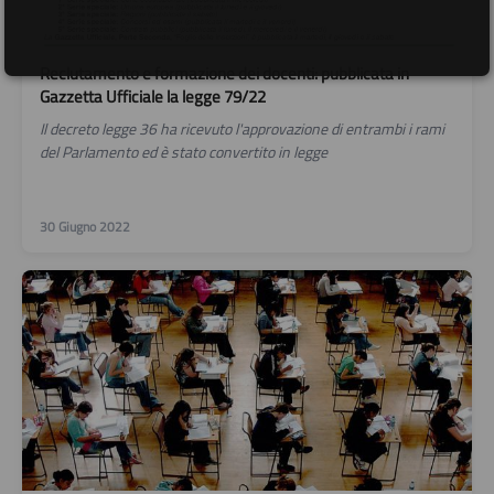
Reclutamento e formazione dei docenti: pubblicata in
Gazzetta Ufficiale la legge 79/22
Il decreto legge 36 ha ricevuto l'approvazione di entrambi i rami
del Parlamento ed è stato convertito in legge
30 Giugno 2022