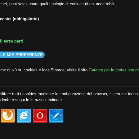
isci, puoi selezionare quali tipologie di cookies ritieni accettabili:
ecnici (obbligatorio)
i terze parti
 LE MIE PREFERENZE
ne di più su cookies e localStorage, visita il sito
Garante per la protezione de
i
.
lda
##audoizioni
##autonomia
ilitare tutti i cookies mediante la configurazione del browser, clicca sull'icona
dente e segui le istruzioni indicate:
MOSTRA TUTTI