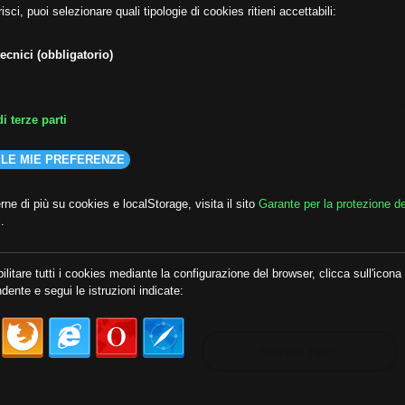
isci, puoi selezionare quali tipologie di cookies ritieni accettabili:
ecnici (obbligatorio)
i terze parti
 LE MIE PREFERENZE
ne di più su cookies e localStorage, visita il sito
Garante per la protezione de
i
.
lda
##audoizioni
##autonomia
ilitare tutti i cookies mediante la configurazione del browser, clicca sull'icona
dente e segui le istruzioni indicate:
MOSTRA TUTTI