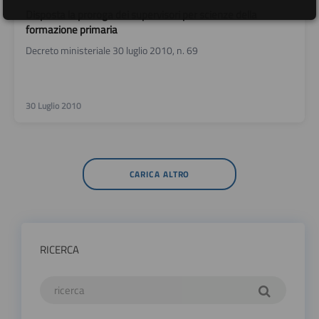
Disposta la proroga dei supervisori per scienze della
formazione primaria
Decreto ministeriale 30 luglio 2010, n. 69
30 Luglio 2010
CARICA ALTRO
RICERCA