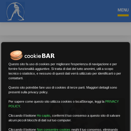
MENU
RECLUTAMENTO E
Questo sito fa uso di cookies per migliorare l'esperienza di navigazione e per
fornire funzionalità aggiuntive. Si tratta di dati del tutto anonimi, utili a scopo
tecnico o statistico, e nessuno di questi dati verrà utilizzato per identificarti o per
FORMAZIONE
contattarti.
Questo sito potrebbe fare uso di cookies di terze parti. Maggiori dettagli sono
presenti sulla privacy policy.
Per sapere come questo sito utilizza cookies o localStorage, leggi la
PRIVACY
POLICY
.
Cliccando il bottone
Ho capito
,
confermi il tuo consenso a questo sito di salvare
alcuni piccoli blocchi di dati sul tuo computer.
Cliccando il bottone
Non consentire cookies
neghi il tuo consenso, eliminando