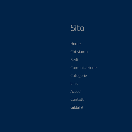
Sito
Home
Chi siamo
Sedi
Comunicazione
Categorie
Link
Accedi
Contatti
GildaTV