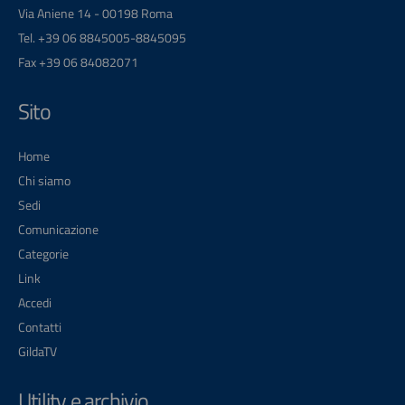
Via Aniene 14 - 00198 Roma
Tel. +39 06 8845005-8845095
Fax +39 06 84082071
Sito
Home
Chi siamo
Sedi
Comunicazione
Categorie
Link
Accedi
Contatti
GildaTV
Utility e archivio