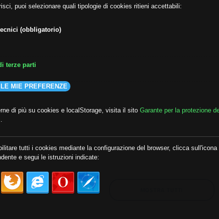
isci, puoi selezionare quali tipologie di cookies ritieni accettabili:
ecnici (obbligatorio)
i terze parti
 LE MIE PREFERENZE
ne di più su cookies e localStorage, visita il sito
Garante per la protezione de
i
.
lda
##audoizioni
##autonomia
ilitare tutti i cookies mediante la configurazione del browser, clicca sull'icona
dente e segui le istruzioni indicate:
MOSTRA TUTTI