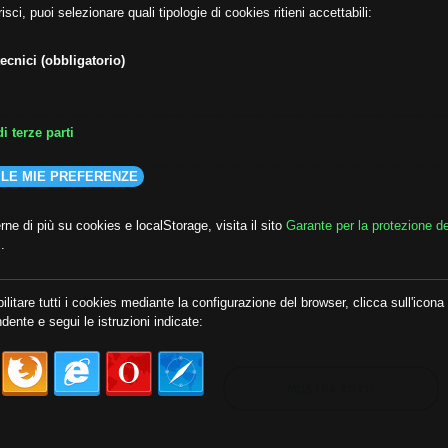
isci, puoi selezionare quali tipologie di cookies ritieni accettabili:
ecnici (obbligatorio)
i terze parti
 LE MIE PREFERENZE
ne di più su cookies e localStorage, visita il sito
Garante per la protezione de
i
.
lda
##audoizioni
##autonomia
ilitare tutti i cookies mediante la configurazione del browser, clicca sull'icona
dente e segui le istruzioni indicate:
MOSTRA TUTTI