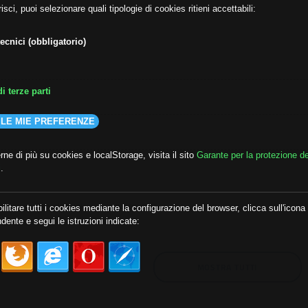
isci, puoi selezionare quali tipologie di cookies ritieni accettabili:
ecnici (obbligatorio)
i terze parti
 LE MIE PREFERENZE
ne di più su cookies e localStorage, visita il sito
Garante per la protezione de
i
.
lda
##audoizioni
##autonomia
ilitare tutti i cookies mediante la configurazione del browser, clicca sull'icona
dente e segui le istruzioni indicate:
MOSTRA TUTTI