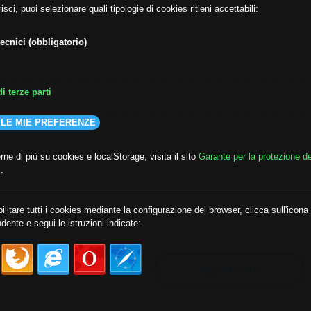
isci, puoi selezionare quali tipologie di cookies ritieni accettabili:
ecnici (obbligatorio)
i terze parti
 LE MIE PREFERENZE
ne di più su cookies e localStorage, visita il sito
Garante per la protezione de
i
.
lda
##audoizioni
##autonomia
ilitare tutti i cookies mediante la configurazione del browser, clicca sull'icona
dente e segui le istruzioni indicate:
MOSTRA TUTTI