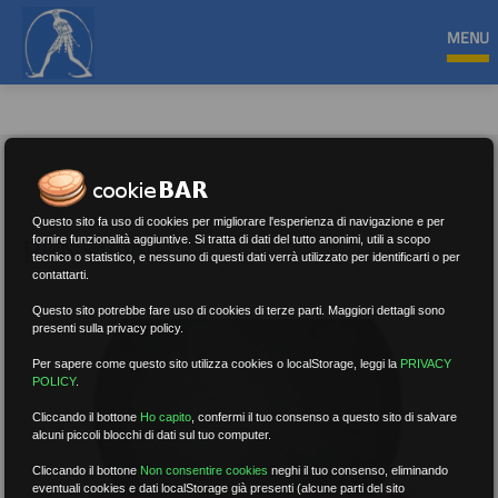
MENU
Questo sito fa uso di cookies per migliorare l'esperienza di navigazione e per
PENSIONI
fornire funzionalità aggiuntive. Si tratta di dati del tutto anonimi, utili a scopo
tecnico o statistico, e nessuno di questi dati verrà utilizzato per identificarti o per
contattarti.
Questo sito potrebbe fare uso di cookies di terze parti. Maggiori dettagli sono
presenti sulla privacy policy.
Per sapere come questo sito utilizza cookies o localStorage, leggi la
PRIVACY
POLICY
.
Cliccando il bottone
Ho capito
,
confermi il tuo consenso a questo sito di salvare
alcuni piccoli blocchi di dati sul tuo computer.
Cliccando il bottone
Non consentire cookies
neghi il tuo consenso, eliminando
eventuali cookies e dati localStorage già presenti (alcune parti del sito