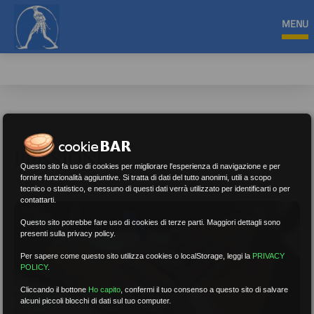
MENU
PENSIONI
Questo sito fa uso di cookies per migliorare l'esperienza di navigazione e per
fornire funzionalità aggiuntive. Si tratta di dati del tutto anonimi, utili a scopo
tecnico o statistico, e nessuno di questi dati verrà utilizzato per identificarti o per
contattarti.
Questo sito potrebbe fare uso di cookies di terze parti. Maggiori dettagli sono
presenti sulla privacy policy.
Per sapere come questo sito utilizza cookies o localStorage, leggi la
PRIVACY
POLICY
.
Cliccando il bottone
Ho capito
,
confermi il tuo consenso a questo sito di salvare
alcuni piccoli blocchi di dati sul tuo computer.