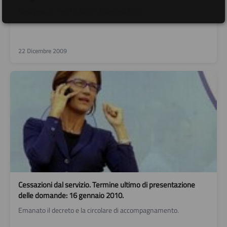
Nota prot. n. 19313 del 21 dicembre 2009
22 Dicembre 2009
Cessazioni dal servizio. Termine ultimo di presentazione
delle domande: 16 gennaio 2010.
Emanato il decreto e la circolare di accompagnamento.