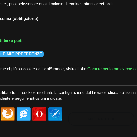
isci, puoi selezionare quali tipologie di cookies ritieni accettabili:
ecnici (obbligatorio)
i terze parti
 LE MIE PREFERENZE
ne di più su cookies e localStorage, visita il sito
Garante per la protezione de
i
.
lda
##audoizioni
##autonomia
ilitare tutti i cookies mediante la configurazione del browser, clicca sull'icona
dente e segui le istruzioni indicate:
MOSTRA TUTTI