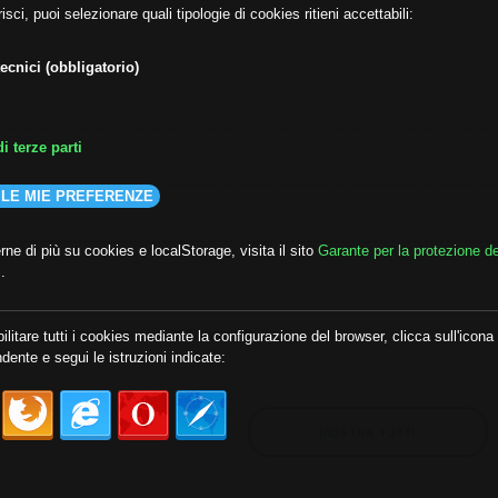
isci, puoi selezionare quali tipologie di cookies ritieni accettabili:
ecnici (obbligatorio)
i terze parti
 LE MIE PREFERENZE
ne di più su cookies e localStorage, visita il sito
Garante per la protezione de
i
.
lda
##audoizioni
##autonomia
ilitare tutti i cookies mediante la configurazione del browser, clicca sull'icona
dente e segui le istruzioni indicate:
MOSTRA TUTTI