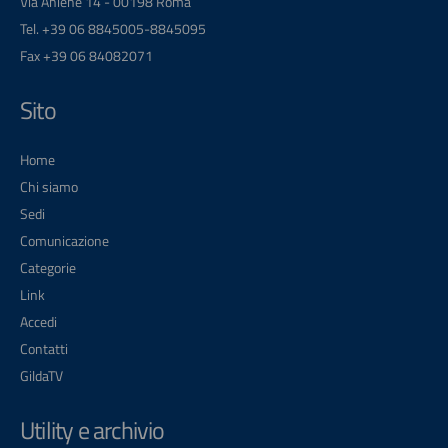
Via Aniene 14 - 00198 Roma
Tel. +39 06 8845005-8845095
Fax +39 06 84082071
Sito
Home
Chi siamo
Sedi
Comunicazione
Categorie
Link
Accedi
Contatti
GildaTV
Utility e archivio